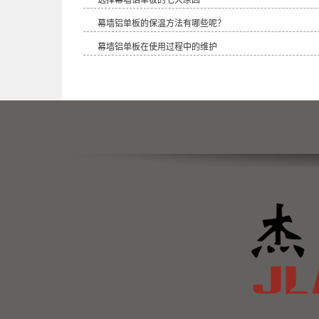
选择幕墙铝单板的七大原因
​幕墙铝单板的保温方法有哪些呢？
幕墙铝单板在使用过程中的维护