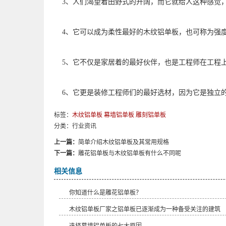
3、人们渴望着田野式的开阔，而它就给人这种感觉，
4、它可以成为柔性最好的木纹铝单板，也可称为强
5、它不仅是家居着的最好伙伴，也是工程师在工程
6、它更是装修工程师们的最好选材，因为它是独立
标签：
木纹铝单板
幕墙铝单板
雕刻铝单板
分类：
行业资讯
上一篇：
简单介绍木纹铝单板及其常用规格
下一篇：
雕花铝单板与木纹铝单板有什么不同呢
相关信息
你知道什么是雕花铝单板？
木纹铝单板厂家之铝单板已逐渐成为一种备受关注的建筑