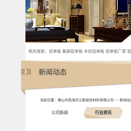
相关搜索：
铝单板
氟碳铝单板
木纹铝单板
铝单板厂家
新闻动态
当前位置：
佛山市南海杰兰斯装饰材料有限公司
>>
新闻动
公司新闻
行业资讯