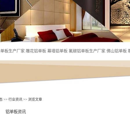
铝单板生产厂家
雕花铝单板
幕墙铝单板
氟碳铝单板生产厂家
佛山铝单板
态
>>
行业资讯
>> 浏览文章
铝单板资讯