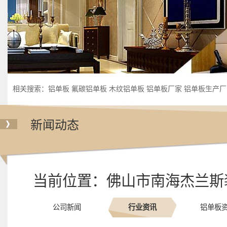
相关搜索：
铝单板
氟碳铝单板
木纹铝单板
铝单板厂家
铝单板生产厂
新闻动态
当前位置：
佛山市南海杰兰斯
公司新闻
行业资讯
铝单板