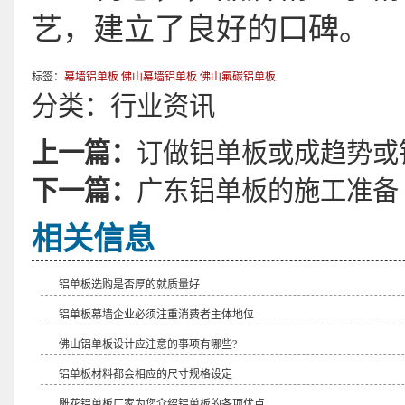
艺，建立了良好的口碑。
标签：
幕墙铝单板
佛山幕墙铝单板
佛山氟碳铝单板
分类：
行业资讯
上一篇：
订做铝单板或成趋势或
下一篇：
​广东铝单板的施工准备
相关信息
铝单板选购是否厚的就质量好
铝单板幕墙企业必须注重消费者主体地位
佛山铝单板设计应注意的事项有哪些?
铝单板材料都会相应的尺寸规格设定
雕花铝单板厂家为您介绍铝单板的各项优点