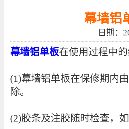
幕墙铝
日期：2
幕墙铝单板
在使用过程中的
(1)幕墙铝单板在保修期
除。
(2)胶条及注胶随时检查