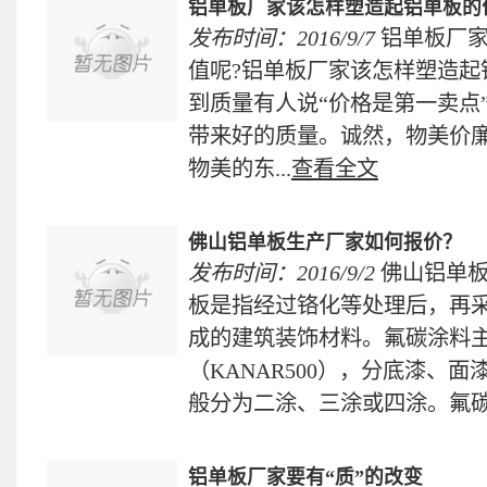
铝单板厂家该怎样塑造起铝单板的
发布时间：2016/9/7
铝单板厂
值呢?铝单板厂家该怎样塑造起
到质量有人说“价格是第一卖点
带来好的质量。诚然，物美价
物美的东...
查看全文
佛山铝单板生产厂家如何报价？
发布时间：2016/9/2
佛山铝单
板是指经过铬化等处理后，再
成的建筑装饰材料。氟碳涂料
（KANAR500），分底漆、
般分为二涂、三涂或四涂。氟碳.
铝单板厂家要有“质”的改变