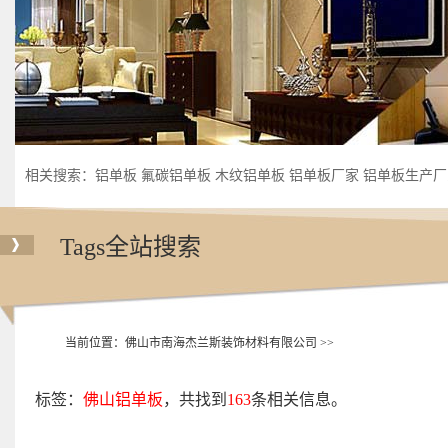
相关搜索：
铝单板
氟碳铝单板
木纹铝单板
铝单板厂家
铝单板生产厂
铝单板加工厂
Tags全站搜索
当前位置：
佛山市南海杰兰斯装饰材料有限公司
>>
标签：
佛山铝单板
，共找到
163
条相关信息。