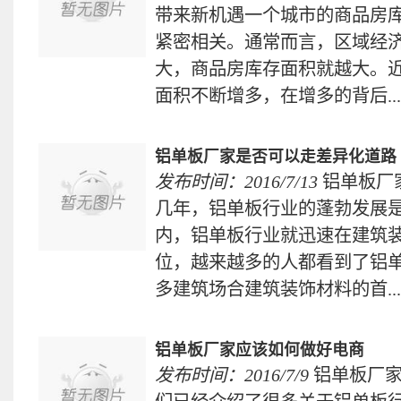
带来新机遇一个城市的商品房
紧密相关。通常而言，区域经
大，商品房库存面积就越大。
面积不断增多，在增多的背后...
铝单板厂家是否可以走差异化道路
发布时间：2016/7/13
铝单板厂
几年，铝单板行业的蓬勃发展
内，铝单板行业就迅速在建筑
位，越来越多的人都看到了铝
多建筑场合建筑装饰材料的首...
铝单板厂家应该如何做好电商
发布时间：2016/7/9
铝单板厂