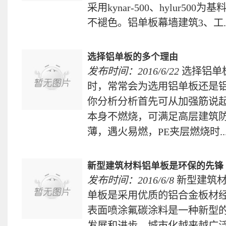
采用kynar-500、hylur500
不褪色。铝单板幕墙建筑3、工..
选择铝单板的多个理由
发布时间：2016/6/22
选择铝单
时，常常会为选用铝单板还是
你分析分析首先可从加强筋说
本身不燃烧，可满足高层建筑
薄，遇火易燃，PE夹层燃烧时..
新型建筑材料铝单板是环保的先锋
发布时间：2016/6/8
新型建筑
单板是采用优质的铝合金板材
表面喷涂氟碳涂料是一种新型
发展和进步，城市化越来越广