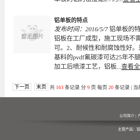
铝单板的特点
发布时间：2016/5/7
铝单板的特
铝板在工厂成型，施工现场不
可。2、耐候性和耐腐蚀性好。采用kyn
基料的pvdf氟碳漆可达25年
加工后喷漆工艺，铝板...
查看全
下一页
末页
共
163
条记录 分
9
页 每页
20
条记录 | 
公司简介
|
主营产品：铝