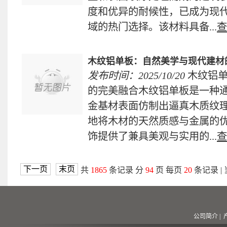
度和优异的耐候性，已成为现
域的热门选择。该材料具备...
查
木纹铝单板：自然美学与现代建材
发布时间：2025/10/20
木纹铝
的完美融合木纹铝单板是一种
金基材表面仿制出逼真木质纹
地将木材的天然质感与金属的
饰提供了兼具美观与实用的...
查
下一页
末页
共
1865
条记录 分
94
页 每页
20
条记录 |
公司简介
|