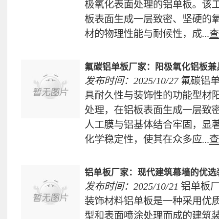
极氧化表面处理的铝单板。该
板表面生成一层致密、坚硬的
材的物理性能与耐候性，成...
查
​氟碳铝单板厂家：阳极氧化铝板
发布时间：2025/10/27
氟碳铝
具耐久性与装饰性的功能型材
处理，在铝板表面生成一层致
人工膜与铝基体结合牢固，显
化学稳定性，使其在众多应...
查
铝单板厂家：现代建筑幕墙的优选
发布时间：2025/10/21
铝单板
装饰材料铝单板是一种采用优
型和表面喷涂处理而成的建筑