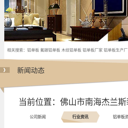
相关搜索：
铝单板
氟碳铝单板
木纹铝单板
铝单板厂家
铝单板生产厂
新闻动态
当前位置：
佛山市南海杰兰斯
公司新闻
行业资讯
铝单板