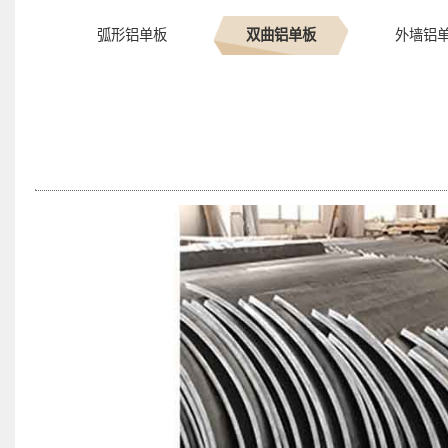
弧形铝单板
双曲铝单板
外墙铝