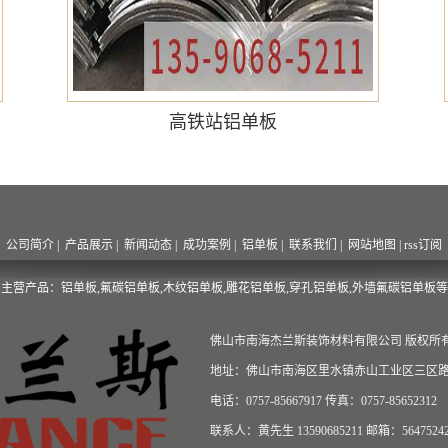
高铁站铝单板
公司简介
|
产品展示
|
新闻动态
|
成功案例
|
铝单板
|
联系我们
|
网站地图
|
rss订阅
主营产品：铝单板,氟碳铝单板,木纹铝单板,雕花铝单板,穿孔铝单板,外墙氟碳铝单板等
佛山市南海杰兰斯装饰材料有限公司 版权所有 Copyr
地址：佛山市南海区里水镇赤山工业区三区路
电话：0757-85667917 传真：0757-85652312
联系人：黄先生 13590685211 邮箱：56475242