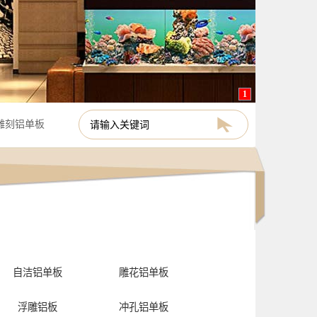
1
雕刻铝单板
自洁铝单板
雕花铝单板
浮雕铝板
冲孔铝单板