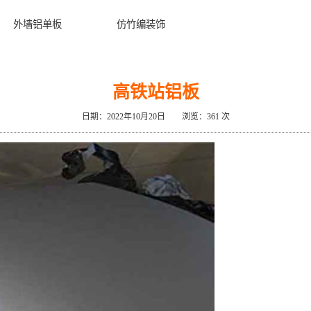
外墙铝单板
仿竹编装饰
高铁站铝板
日期：2022年10月20日 浏览：
361 次