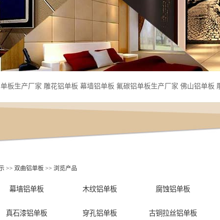
铝单板生产厂家
雕花铝单板
幕墙铝单板
氟碳铝单板生产厂家
佛山铝单板
示
>>
双曲铝单板
>> 浏览产品
幕墙铝单板
木纹铝单板
腐蚀铝单板
真石漆铝单板
穿孔铝单板
古铜拉丝铝单板