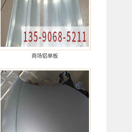
商场铝单板