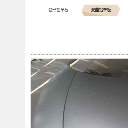
弧形铝单板
双曲铝单板