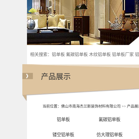
相关搜索：
铝单板
氟碳铝单板
木纹铝单板
铝单板厂家
产品展示
当前位置：
佛山市南海杰兰斯装饰材料有限公司
>>
产品展
铝单板
氟碳铝单板
镂空铝单板
仿大理铝单板