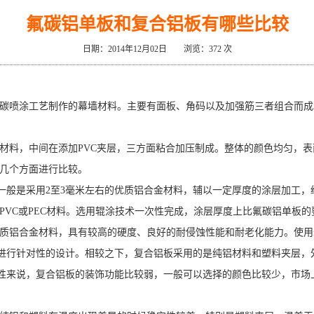
氟碳铝单板和复合铝板有哪些比较
日期：2014年12月02日 浏览：
372 次
喷涂工艺制作的幕墙材料。主要有面板、角码以及加强筋三者组合而成
料，中间在添加PVC夹层，三方面粘合加压制成。整体的颜色均匀，表
几个方面进行比较。
是采用2至3毫米左右的优质铝合金材料，辅以一定厚度的涂层加工，经
加PVC或PEC材料。选用辊涂技术一次性完成，涂层厚度上比氟碳铝单板
铝合金材料，具有较高的硬度、良好的耐侵蚀性能和耐老化能力。使用寿
进行针对性的设计。相较之下，复合铝板采用的是纯铝材料和塑料夹层，
饰性来说，复合铝板的装饰功能比较弱，一般可以选择的颜色比较少，市场