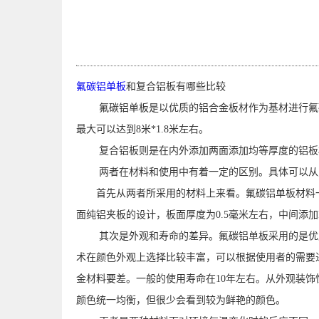
氟碳铝单板
和复合铝板有哪些比较
氟碳铝单板是以优质的铝合金板材作为基材进行氟碳
最大可以达到8米*1.8米左右。
复合铝板则是在内外添加两面添加均等厚度的铝板材
两者在材料和使用中有着一定的区别。具体可以从
首先从两者所采用的材料上来看。氟碳铝单板材料一般
面纯铝夹板的设计，板面厚度为0.5毫米左右，中间添
其次是外观和寿命的差异。氟碳铝单板采用的是优质
术在颜色外观上选择比较丰富，可以根据使用者的需要
金材料要差。一般的使用寿命在10年左右。从外观装
颜色统一均衡，但很少会看到较为鲜艳的颜色。