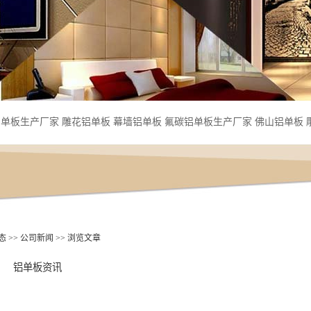
铝单板生产厂家
雕花铝单板
幕墙铝单板
氟碳铝单板生产厂家
佛山铝单板
态
>>
公司新闻
>> 浏览文章
铝单板资讯