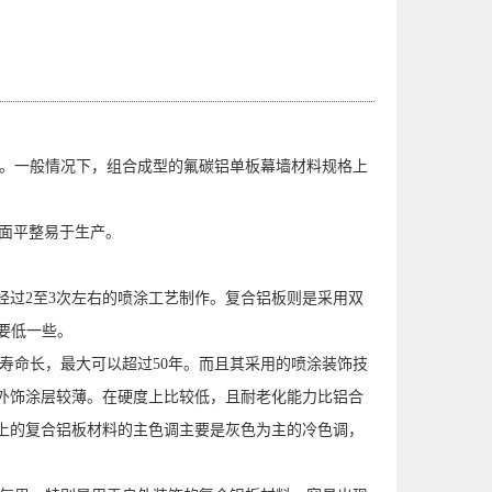
。一般情况下，组合成型的氟碳铝单板幕墙材料规格上
面平整易于生产。
过2至3次左右的喷涂工艺制作。复合铝板则是采用双
的要低一些。
命长，最大可以超过50年。而且其采用的喷涂装饰技
外饰涂层较薄。在硬度上比较低，且耐老化能力比铝合
上的复合铝板材料的主色调主要是灰色为主的冷色调，