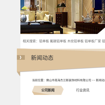
相关搜索：
铝单板
氟碳铝单板
木纹铝单板
铝单板厂家
新闻动态
当前位置：
佛山市南海杰兰斯装饰材料有限公司
>>
新闻动
公司新闻
行业资讯