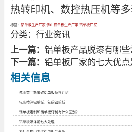
热转印机、数控热压机等多
标签：
铝单板生产厂家
佛山铝单板生产厂家
铝单板厂家
分类：
行业资讯
上一篇：
铝单板产品脱漆有哪些
下一篇：
铝单板厂家的七大优点
相关信息
佛山杰兰斯氟碳铝单板特性介绍
氟碳喷涂铝单板，氟碳铝单板
​铝单板定制和铝单板订制有什么区别？
铝单板喷涂前七大处理
为什么佛山木纹铝单板会变色