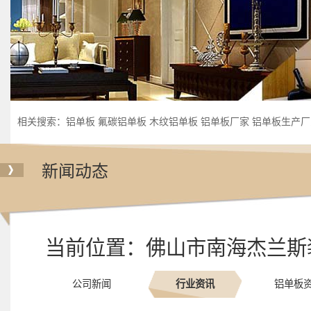
相关搜索：
铝单板
氟碳铝单板
木纹铝单板
铝单板厂家
铝单板生产厂
新闻动态
当前位置：
佛山市南海杰兰斯
公司新闻
行业资讯
铝单板