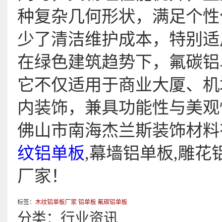
种复杂几何形状，满足个性
少了清洁维护成本，特别适
在绿色建筑趋势下，氟碳铝
它不仅适用于商业大厦、机
内装饰，兼具功能性与美观
佛山市南海杰兰斯装饰材料
纹铝单板
,幕墙铝单板,雕
厂家！
标签：
木纹铝单板厂家
铝单板
氟碳铝单板
分类：
行业资讯