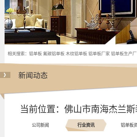
相关搜索：
铝单板
氟碳铝单板
木纹铝单板
铝单板厂家
铝单板生产厂
新闻动态
当前位置：
佛山市南海杰兰斯
公司新闻
行业资讯
铝单板