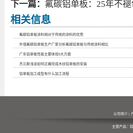
下一篇：
氟碳铝单板：25年不
相关信息
氟碳铝单板涂料相对于传统的涂料的优势
外墙氟碳铝单板生产厂家分析氟碳铝单板与传统涂料相比
​广东铝单板性能主要体现9大方面
杰兰斯浅谈如何正确完成木纹铝单板的安装
铝单板加工成型有什么加工流程
公司简介
|
主营产品：铝