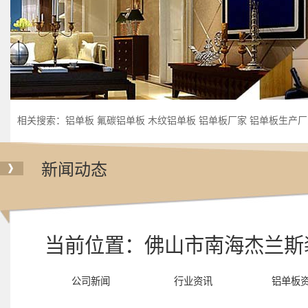
相关搜索：
铝单板
氟碳铝单板
木纹铝单板
铝单板厂家
铝单板生产厂
新闻动态
当前位置：
佛山市南海杰兰斯
公司新闻
行业资讯
铝单板